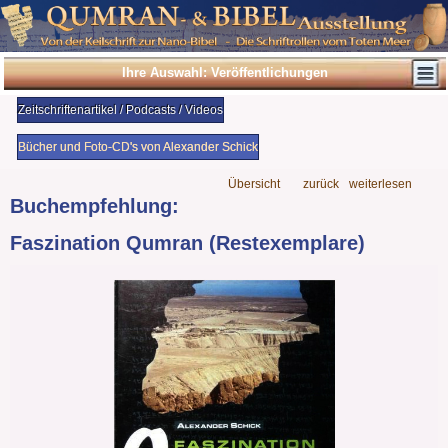
Ihre Auswahl: Veröffentlichungen
Zeitschriftenartikel / Podcasts / Videos
Bücher und Foto-CD's von Alexander Schick
Übersicht
zurück
weiterlesen
Buchempfehlung:
Faszination Qumran (Restexemplare)