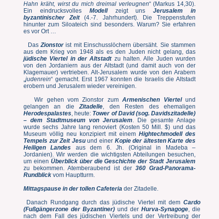
Hahn kräht, wirst du mich dreimal verleugnen
“ (Markus 14,30).
Ein eindrucksvolles
Modell
zeigt uns
Jerusalem in
byzantinischer Zeit
(4.-7. Jahrhundert). Die Treppenstufen
hinunter zum Siloateich sind besonders. Warum? Sie erfahren
es vor Ort …
Das
Zionstor
ist mit Einschusslöchern übersäht. Sie stammen
aus dem Krieg von 1948 als es den Juden nicht gelang, das
jüdische Viertel in der Altstadt
zu halten. Alle Juden wurden
von den Jordaniern aus der Altstadt (und damit auch von der
Klagemauer) vertrieben. Alt-Jerusalem wurde von den Arabern
„
judenrein
“ gemacht. Erst 1967 konnten die Israelis die Altstadt
erobern und Jerusalem wieder vereinigen.
Wir gehen vom Zionstor zum
Armenischen Viertel
und
gelangen an die
Zitadelle
, den Resten des ehemaligen
Herodespalastes
, heute:
Tower of David (sog. Davidszitadelle)
– dem Stadtmuseum von Jerusalem
. Die gesamte Anlage
wurde sechs Jahre lang renoviert (Kosten 50 Mill. $) und das
Museum völlig neu konzipiert mit einem
Hightechmodell des
Tempels zur Zeit Jesu
und einer
Kopie der ältesten Karte des
Heiligen Landes
aus dem 6. Jh. (Original in Madeba –
Jordanien). Wir werden die wichtigsten Abteilungen besuchen,
um einen
Überblick über die Geschichte der Stadt Jerusalem
zu bekommen. Atemberaubend ist der
360 Grad-Panorama-
Rundblick
vom Hauptturm.
Mittagspause in der tollen Cafeteria
der Zitadelle.
Danach Rundgang durch das jüdische Viertel mit dem
Cardo
(Fußgängerzone der Byzantiner)
und der
Hurva-Synagoge
, die
nach dem Fall des jüdischen Viertels und der Vertreibung der