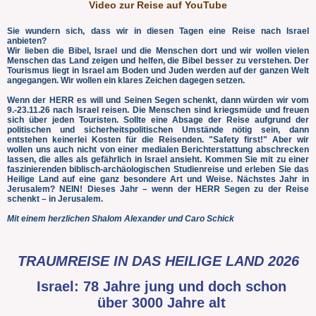
Video zur Reise auf YouTube
Sie wundern sich, dass wir in diesen Tagen eine Reise nach Israel
anbieten?
Wir lieben die Bibel, Israel und die Menschen dort und wir wollen vielen
Menschen das Land zeigen und helfen, die Bibel besser zu verstehen. Der
Tourismus liegt in Israel am Boden und Juden werden auf der ganzen Welt
angegangen. Wir wollen ein klares Zeichen dagegen setzen.
Wenn der HERR es will und Seinen Segen schenkt, dann würden wir vom
9.-23.11.26 nach Israel reisen. Die Menschen sind kriegsmüde und freuen
sich über jeden Touristen. Sollte eine Absage der Reise aufgrund der
politischen und sicherheitspolitischen Umstände nötig sein, dann
entstehen keinerlei Kosten für die Reisenden. "Safety first!" Aber wir
wollen uns auch nicht von einer medialen Berichterstattung abschrecken
lassen, die alles als gefährlich in Israel ansieht. Kommen Sie mit zu einer
faszinierenden biblisch-archäologischen Studienreise und erleben Sie das
Heilige Land auf eine ganz besondere Art und Weise. Nächstes Jahr in
Jerusalem? NEIN! Dieses Jahr – wenn der HERR Segen zu der Reise
schenkt – in Jerusalem.
Mit einem herzlichen Shalom Alexander und Caro Schick
TRAUMREISE IN DAS HEILIGE LAND 2026
Israel: 78 Jahre jung und doch schon
über 3000 Jahre alt