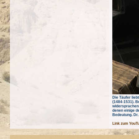
Die Täufer lie
(1484-1531). Be
widersprachen u
denen einige d
Bedeutung. Dr.
Link zum YouT