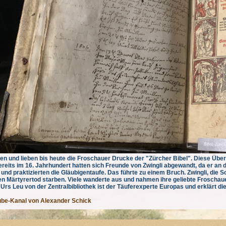
bten und lieben bis heute die Froschauer Drucke der "Zürcher Bibel". Diese Üb
reits im 16. Jahrhundert hatten sich Freunde von Zwingli abgewandt, da er an de
nd praktizierten die Gläubigentaufe. Das führte zu einem Bruch. Zwingli, die S
en Märtyrertod starben. Viele wanderte aus und nahmen ihre geliebte Froschaue
 Urs Leu von der Zentralbibliothek ist der Täuferexperte Europas und erklärt d
ube-Kanal von Alexander Schick