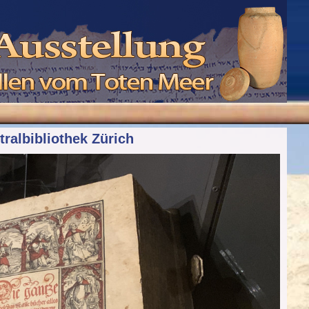
tralbibliothek Zürich