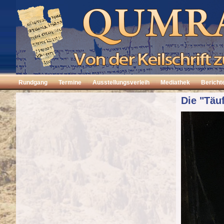
Rundgang
Termine
Ausstellungsverleih
Mediathek
Bericht
Die "Täuf