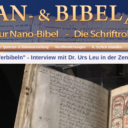
e: Qumran- & Bibelausstellung
Veröffentlichungen
A. Schick einladen
erbibeln" - Interview mit Dr. Urs Leu in der Zen