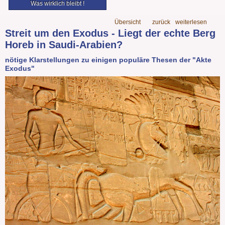
Was wirklich bleibt !
Übersicht
zurück
weiterlesen
Streit um den Exodus - Liegt der echte Berg
Horeb in Saudi-Arabien?
nötige Klarstellungen zu einigen populäre Thesen der "Akte
Exodus"