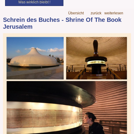
Was wirklich bleibt !
Übersicht
zurück
weiterlesen
Schrein des Buches - Shrine Of The Book
Jerusalem