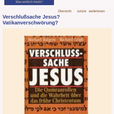
Was wirklich bleibt !
Übersicht
zurück
weiterlesen
Verschlußsache Jesus?
Vatikanverschwörung?