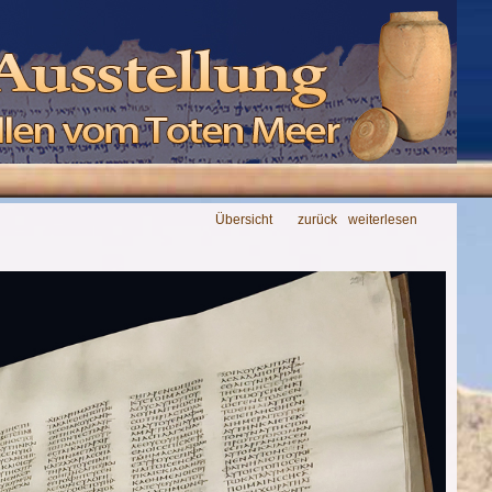
Übersicht
zurück
weiterlesen