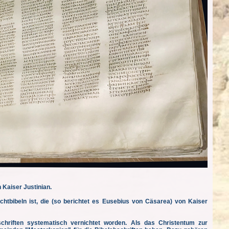
 Kaiser Justinian.
chtbibeln ist, die (so berichtet es Eusebius von Cäsarea) von Kaiser
chriften systematisch vernichtet worden. Als das Christentum zur