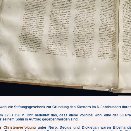
...
t wohl ein Stiftungsgeschenk zur Gründung des Klosters im 6. Jahrhundert durch
 325 / 350 n. Chr. bedeutet das, dass diese Vollbibel wohl eine der 50 Pra
r seinem Sohn in Auftrag gegeben worden sind.
er
Christenverfolgung
unter Nero, Decius und Diokletian waren BIbelhands