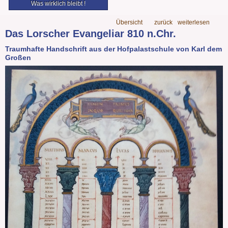
Was wirklich bleibt !
Übersicht
zurück
weiterlesen
Das Lorscher Evangeliar 810 n.Chr.
Traumhafte Handschrift aus der Hofpalastschule von Karl dem
Großen