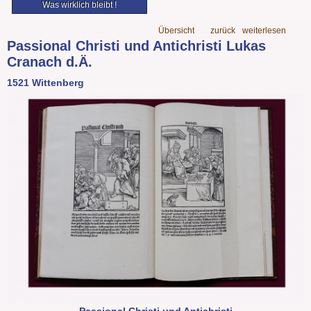
Was wirklich bleibt !
Übersicht
zurück
weiterlesen
Passional Christi und Antichristi Lukas
Cranach d.Ä.
1521 Wittenberg