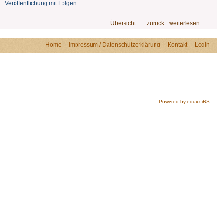
Veröffentlichung mit Folgen ...
Übersicht
zurück
weiterlesen
Home
Impressum / Datenschutzerklärung
Kontakt
LogIn
Powered by eduxx iRS