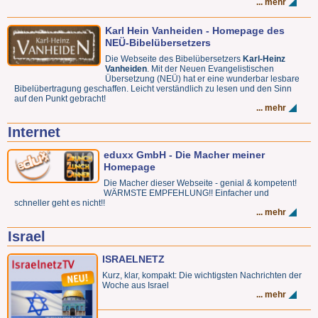
... mehr
Karl Hein Vanheiden - Homepage des
NEÜ-Bibelübersetzers
Die Webseite des Bibelübersetzers
Karl-Heinz
Vanheiden
. Mit der Neuen Evangelistischen
Übersetzung (NEÜ) hat er eine wunderbar lesbare
Bibelübertragung geschaffen. Leicht verständlich zu lesen und den Sinn
auf den Punkt gebracht!
... mehr
Internet
eduxx GmbH - Die Macher meiner
Homepage
Die Macher dieser Webseite - genial & kompetent!
WÄRMSTE EMPFEHLUNG!! Einfacher und
schneller geht es nicht!!
... mehr
Israel
ISRAELNETZ
Kurz, klar, kompakt: Die wichtigsten Nachrichten der
Woche aus Israel
... mehr