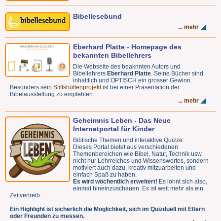
Bibellesebund
... mehr
Eberhard Platte - Homepage des
bekannten Bibellehrers
Die Webseite des beaknnten Autors und
Bibellehrers
Eberhard Platte
. Seine Bücher sind
inhaltlich und OPTISCH ein grosser Gewinn.
Besonders sein
Stiftshüttenprojekt
ist bei einer Präsentation der
Bibelausstellung zu empfehlen.
... mehr
Geheimnis Leben - Das Neue
Internetportal für Kinder
Biblische Themen und interaktive Quizze:
Dieses Portal bietet aus verschiedenen
Themenbereichen wie Bibel, Natur, Technik usw.
nicht nur Lehrreiches und Wissenswertes, sondern
motiviert auch dazu, kreativ mitzuarbeiten und
einfach Spaß zu haben.
Es wird wöchentlich erweitert!
Es lohnt sich also,
einmal hineinzuschauen. Es ist weit mehr als ein
Zeitvertreib.
Ein Highlight ist sicherlich die Möglichkeit, sich im Quizduell mit Eltern
oder Freunden zu messen.