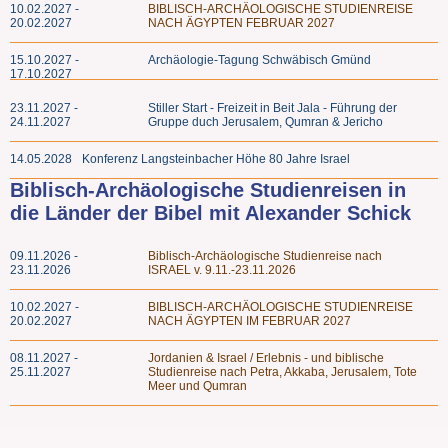
10.02.2027 -
BIBLISCH-ARCHÄOLOGISCHE STUDIENREISE
20.02.2027
NACH ÄGYPTEN FEBRUAR 2027
15.10.2027 -
Archäologie-Tagung Schwäbisch Gmünd
17.10.2027
23.11.2027 -
Stiller Start - Freizeit in Beit Jala - Führung der
24.11.2027
Gruppe duch Jerusalem, Qumran & Jericho
14.05.2028
Konferenz Langsteinbacher Höhe 80 Jahre Israel
Biblisch-Archäologische Studienreisen in
die Länder der Bibel mit Alexander Schick
09.11.2026 -
Biblisch-Archäologische Studienreise nach
23.11.2026
ISRAEL v. 9.11.-23.11.2026
10.02.2027 -
BIBLISCH-ARCHÄOLOGISCHE STUDIENREISE
20.02.2027
NACH ÄGYPTEN IM FEBRUAR 2027
08.11.2027 -
Jordanien & Israel / Erlebnis - und biblische
25.11.2027
Studienreise nach Petra, Akkaba, Jerusalem, Tote
Meer und Qumran