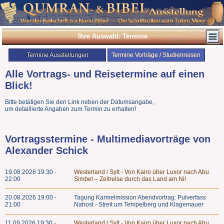
Ihre Auswahl: Termine
Termine Ausstellungen
Termine Vorträge / Studienreisen
Alle Vortrags- und Reisetermine auf einen
Blick!
Bitte betätigen Sie den Link neben der Datumsangabe,
um detaillierte Angaben zum Termin zu erhalten!
Vortragsstermine - Multimediavorträge von
Alexander Schick
19.08.2026 19:30 -
Westerland / Sylt - Von Kairo über Luxor nach Abu
22:00
Simbel – Zeitreise durch das Land am Nil
20.08.2026 19:00 -
Tagung Karmelmission Abendvortrag: Pulverfass
21:00
Nahost - Streit um Tempelberg und Klagemauer
11.09.2026 19:30 -
Westerland / Sylt - Von Kairo über Luxor nach Abu