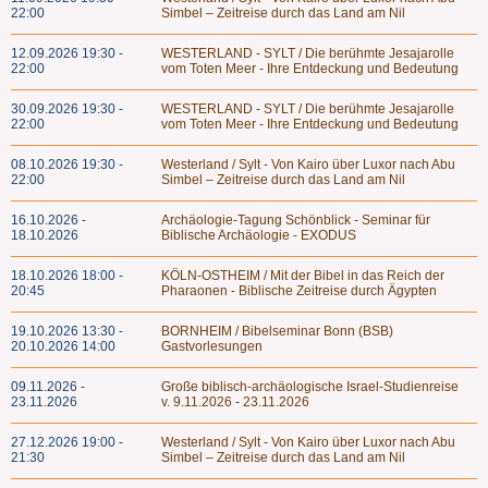
22:00
Simbel – Zeitreise durch das Land am Nil
12.09.2026 19:30 -
WESTERLAND - SYLT / Die berühmte Jesajarolle
22:00
vom Toten Meer - Ihre Entdeckung und Bedeutung
30.09.2026 19:30 -
WESTERLAND - SYLT / Die berühmte Jesajarolle
22:00
vom Toten Meer - Ihre Entdeckung und Bedeutung
08.10.2026 19:30 -
Westerland / Sylt - Von Kairo über Luxor nach Abu
22:00
Simbel – Zeitreise durch das Land am Nil
16.10.2026 -
Archäologie-Tagung Schönblick - Seminar für
18.10.2026
Biblische Archäologie - EXODUS
18.10.2026 18:00 -
KÖLN-OSTHEIM / Mit der Bibel in das Reich der
20:45
Pharaonen - Biblische Zeitreise durch Ägypten
19.10.2026 13:30 -
BORNHEIM / Bibelseminar Bonn (BSB)
20.10.2026 14:00
Gastvorlesungen
09.11.2026 -
Große biblisch-archäologische Israel-Studienreise
23.11.2026
v. 9.11.2026 - 23.11.2026
27.12.2026 19:00 -
Westerland / Sylt - Von Kairo über Luxor nach Abu
21:30
Simbel – Zeitreise durch das Land am Nil